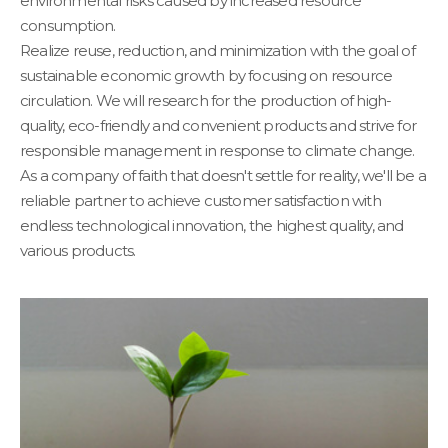
environmental risks caused by increased resource
consumption.
Realize reuse, reduction, and minimization with the goal of
sustainable economic growth by focusing on resource
circulation. We will research for the production of high-
quality, eco-friendly and convenient products and strive for
responsible management in response to climate change.
As a company of faith that doesn't settle for reality, we'll be a
reliable partner to achieve customer satisfaction with
endless technological innovation, the highest quality, and
various products.