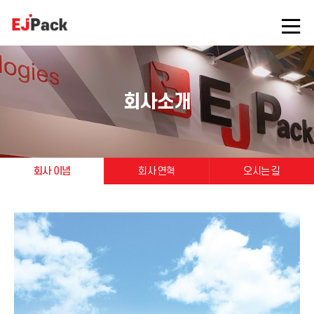
회사소개
회사 이념
회사 연혁
오시는 길