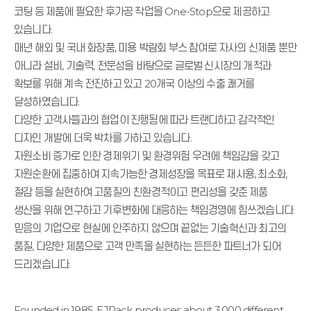
코팅 등 제품에 필요한 후가공 작업을 One-Stop으로 제공하고
있습니다.
매년 해외 및 국내 화장품, 미용 박람회 부스 참여로 자사의 신제품 뿐만
아니라 설비, 기술력, 전문성을 바탕으로 글로벌 신시장의 개척과
확보를 위해 계속 전진하고 있고 20개국 이상의 수출 쾌거를
달성하였습니다.
다양한 고객사들과의 협업이 진행됨에 따라 트랜디하고 감각적인
디자인 개발에 더욱 박차를 가하고 있습니다.
자원소비 증가로 인한 경제위기 및 환경위험 우려에 책임감을 갖고
자원순환에 집중하여 지속가능한 경제성장을 목표로 재사용, 최소화,
절감 등을 실현하여 고품질의 친환경적이고 편리성을 갖춘 제품
생산을 위해 연구하고 기후변화에 대응하는 책임경영에 힘쓰겠습니다.
믿음의 기업으로 현실에 안주하지 않으며 끝없는 기술혁신과 최고의
품질, 다양한 제품으로 고객 만족을 실현하는 든든한 파트너가 되어
드리겠습니다.
Founded in 1985, EJPack produces about 3,000 different