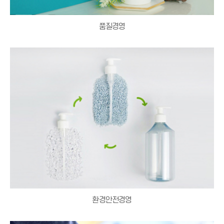
품질경영
환경안전경영