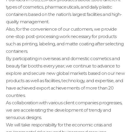
types of cosmetics, pharmaceuticals, and daily plastic
containers based on the nation's largest facilities and high-
quality management.
Also, for the convenience of our customers, we provide
one-stop post-processing work necessary for products
such as printing, labeling, and matte coating after selecting
containers.
By participating in overseas and domestic cosmetics and
beauty fair booths every year, we continue to advance to
explore and secure new global markets based on our new
products as well as facilities, technology, and expertise, and
have achieved export achievements of more than 20
countries.
As collaboration with various client companies progresses,
we are accelerating the development of trendy and
sensuous designs.
We will take responsibility for the economic crisis and