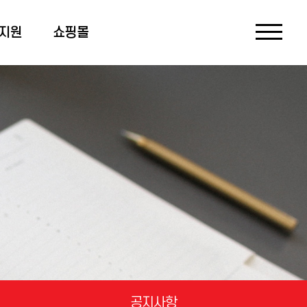
지원
쇼핑몰
공지사항