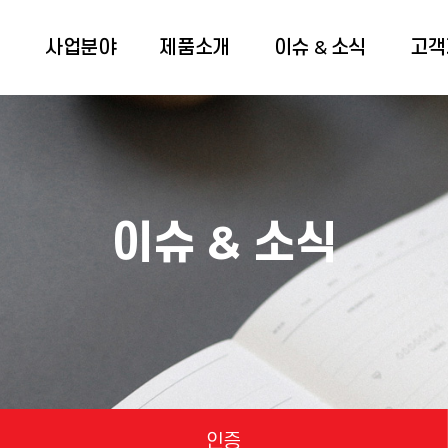
개
사업분야
제품소개
이슈 & 소식
고객
이슈 & 소식
인증